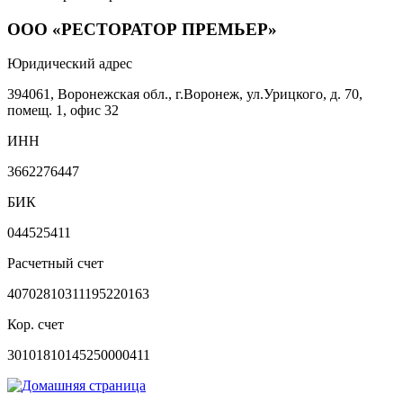
ООО «РЕСТОРАТОР ПРЕМЬЕР»
Юридический адрес
394061, Воронежская обл., г.Воронеж, ул.Урицкого, д. 70,
помещ. 1, офис 32
ИНН
3662276447
БИК
044525411
Расчетный счет
40702810311195220163
Кор. счет
30101810145250000411