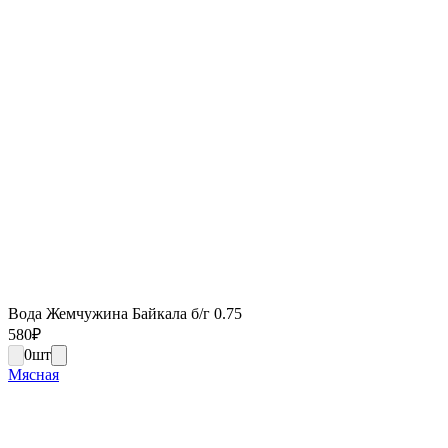
Вода Жемчужина Байкала б/г 0.75
580
₽
0
шт
Мясная