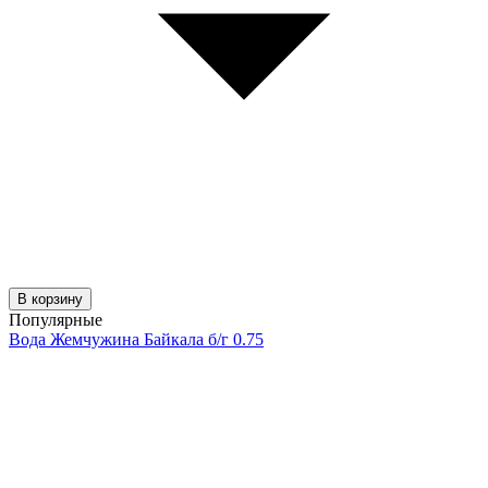
В корзину
Популярные
Вода Жемчужина Байкала б/г 0.75