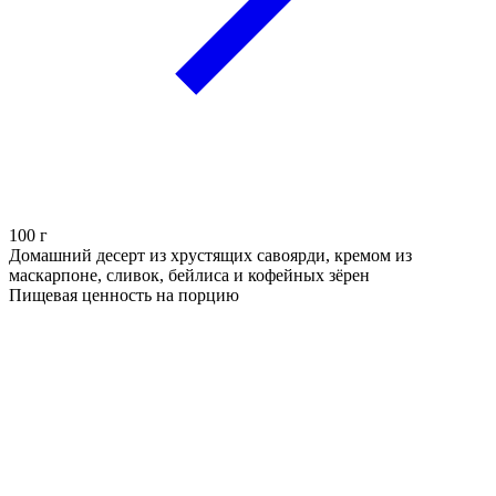
100
г
Домашний десерт из хрустящих савоярди, кремом из
маскарпоне, сливок, бейлиса и кофейных зёрен
Пищевая ценность на порцию