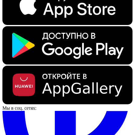
Мы в соц. сетях: