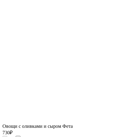
Овощи с оливками и сыром Фета
730
₽