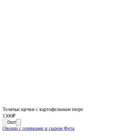
Телячьи щечки с картофельным пюре
1300
₽
0
шт
Овощи с оливками и сыром Фета