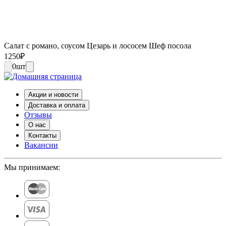
Салат с романо, соусом Цезарь и лососем Шеф посола
1250
₽
0
шт
Акции и новости
Доставка и оплата
Отзывы
О нас
Контакты
Вакансии
Мы принимаем: