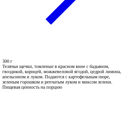
300
г
Телячьи щечки, томленые в красном вине с бадьяном,
гвоздикой, корицей, можжевеловой ягодой, цедрой лимона,
апельсином и луком. Подаются с картофельным пюре,
зеленым горошком и репчатым луком и миксом зелени.
Пищевая ценность на порцию