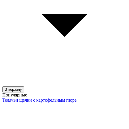
В корзину
Популярные
Телячьи щечки с картофельным пюре