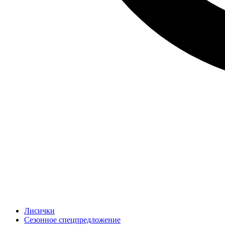
Лисички
Сезонное спецпредложение