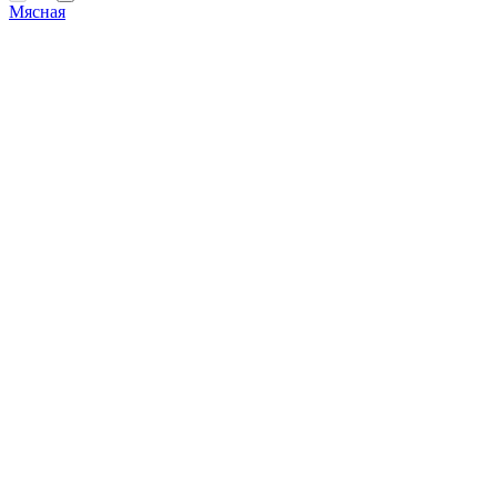
Мясная