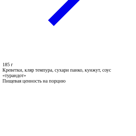
185
г
Креветки, кляр темпура, сухари панко, кунжут, соус
«турандот»
Пищевая ценность на порцию