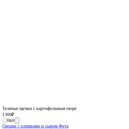
Телячьи щечки с картофельным пюре
1300
₽
0
шт
Овощи с оливками и сыром Фета