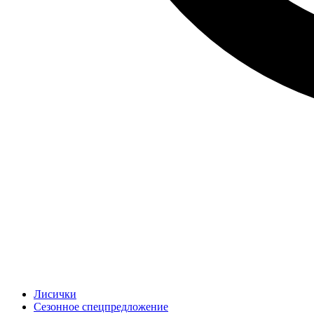
Лисички
Сезонное спецпредложение