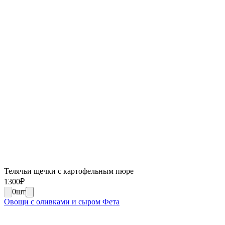
Телячьи щечки с картофельным пюре
1300
₽
0
шт
Овощи с оливками и сыром Фета