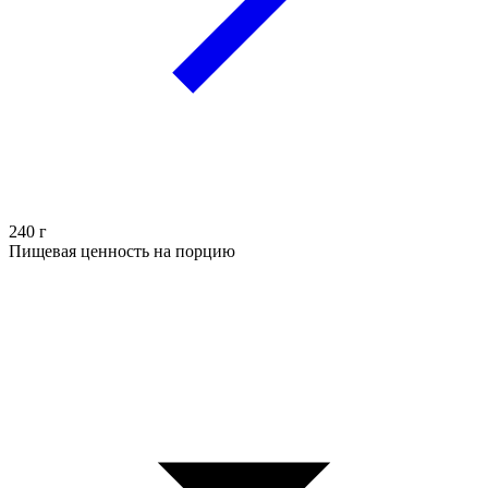
240
г
Пищевая ценность на порцию