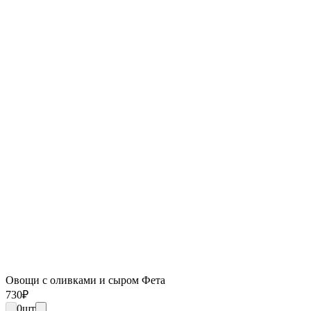
Овощи с оливками и сыром Фета
730
₽
0
шт