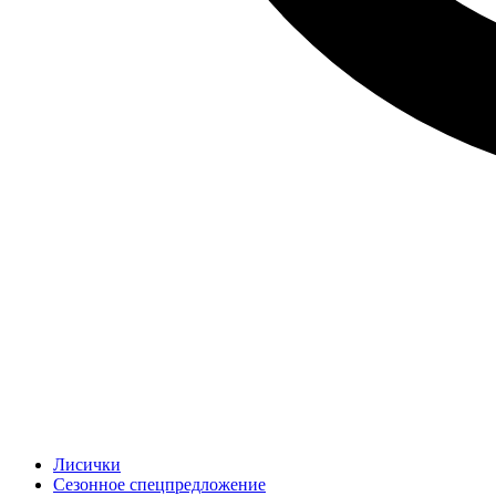
Лисички
Сезонное спецпредложение